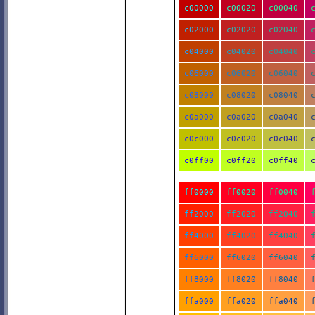
c00000
c00020
c00040
c02000
c02020
c02040
c04000
c04020
c04040
c06000
c06020
c06040
c08000
c08020
c08040
c0a000
c0a020
c0a040
c0c000
c0c020
c0c040
c0ff00
c0ff20
c0ff40
ff0000
ff0020
ff0040
ff2000
ff2020
ff2040
ff4000
ff4020
ff4040
ff6000
ff6020
ff6040
ff8000
ff8020
ff8040
ffa000
ffa020
ffa040