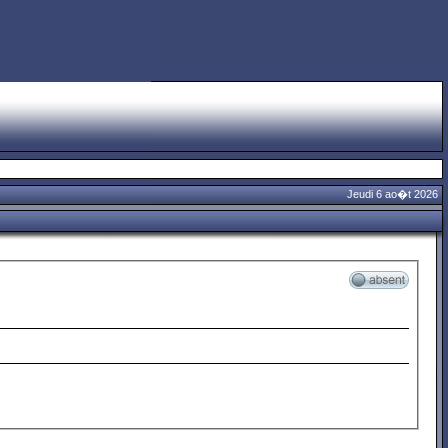
Jeudi 6 ao�t 2026